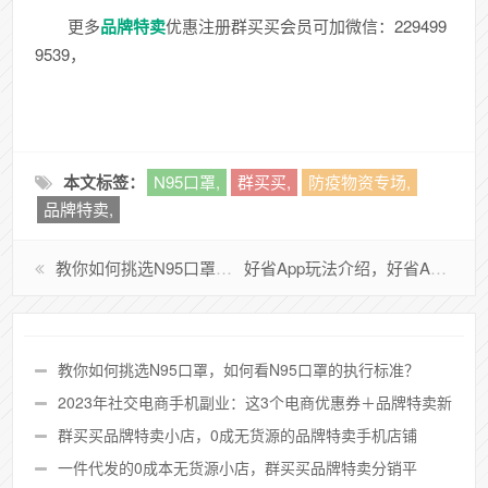
更多
品牌特卖
优惠注册群买买会员可加微信：229499
9539，
本文标签：
N95口罩,
群买买,
防疫物资专场,
品牌特卖​,
教你如何挑选N95口罩，如何看N95口罩的执行标准？
好省App玩法介绍，好省APP怎么领取电商优惠券？
教你如何挑选N95口罩，如何看N95口罩的执行标准？
2023年社交电商手机副业：这3个电商优惠券＋品牌特卖新
零售平台汇总
群买买品牌特卖小店，0成无货源的品牌特卖​手机店铺
一件代发的0成本无货源小店，群买买品牌特卖分销平