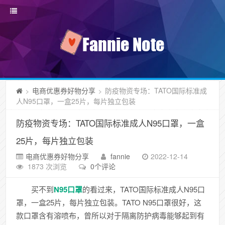
电商优惠券好物分享
防疫物资专场：TATO国际标准成
>
>
人N95口罩，一盒25片，每片独立包装
防疫物资专场：TATO国际标准成人N95口罩，一盒
25片，每片独立包装
电商优惠券好物分享
fannie
2022-12-14
1873 次浏览
0个评论
买不到
N95口罩
的看过来，TATO国际标准成人N95口
罩，一盒25片，每片独立包装。TATO N95口罩很好，这
款口罩含有溶喷布，曾所以对于隔离防护病毒能够起到有