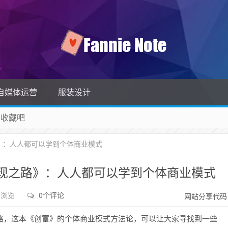
自媒体运营
服装设计
 收藏吧
除！
》：人人都可以学到个体商业模式
现之路》：人人都可以学到个体商业模式
次浏览
0个评论
网站分享代码
路，这本《创富》的个体商业模式方法论，可以让大家寻找到一些