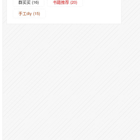
群买买
(16)
书籍推荐
(20)
手工diy
(15)