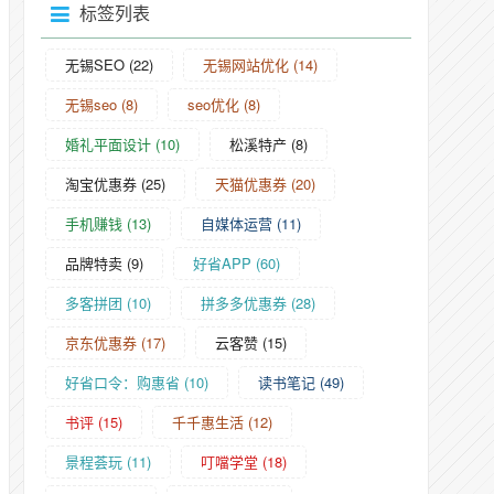
标签列表
无锡SEO
(22)
无锡网站优化
(14)
无锡seo
(8)
seo优化
(8)
婚礼平面设计
(10)
松溪特产
(8)
淘宝优惠券
(25)
天猫优惠券
(20)
手机赚钱
(13)
自媒体运营
(11)
品牌特卖
(9)
好省APP
(60)
多客拼团
(10)
拼多多优惠券
(28)
京东优惠券
(17)
云客赞
(15)
好省口令：购惠省
(10)
读书笔记
(49)
书评
(15)
千千惠生活
(12)
景程荟玩
(11)
叮噹学堂
(18)