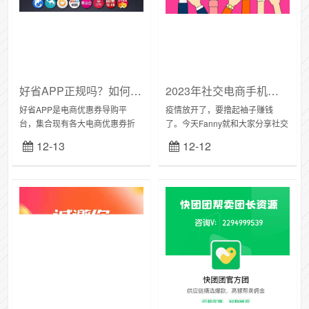
好省APP正规吗？如何下载好省APP？
2023年社交电商手机副业：这3个电商优惠券＋品牌特卖新零售平台汇总
好省APP是电商优惠券导购平
疫情放开了，要撸起袖子赚钱
台，集合现有各大电商优惠券折
了。今天Fanny就和大家分享社交
扣，Fanny自己也用了好多年了。
电商新零售类的手机副业，这些
12-13
12-12
下载量超2000万人次，每个月提
都是直接可以分享社群，操作简
现也都能准时到账。好省APP正
单。一、好省APP好省app是一家
规吗？1...
集合全网购...