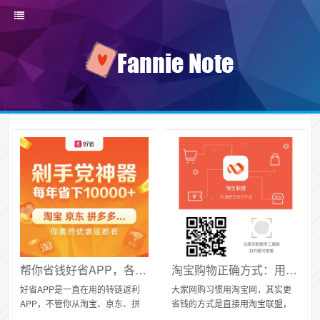
帮你省钱好省APP，各电商平台都能返利
淘宝购物正确方式：用淘宝联盟买每一笔都有用返利
好省APP是一直在用的转链返利
大家网购习惯用淘宝网，其实更
APP，不管你从淘宝、京东、拼
省钱的方式是直接用淘宝联盟，
多多、唯品会等平台购物，只需
直接下载淘宝联盟，在淘宝联盟