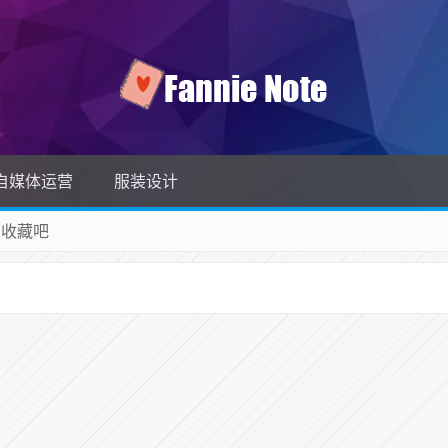
自媒体运营
服装设计
 收藏吧
除！