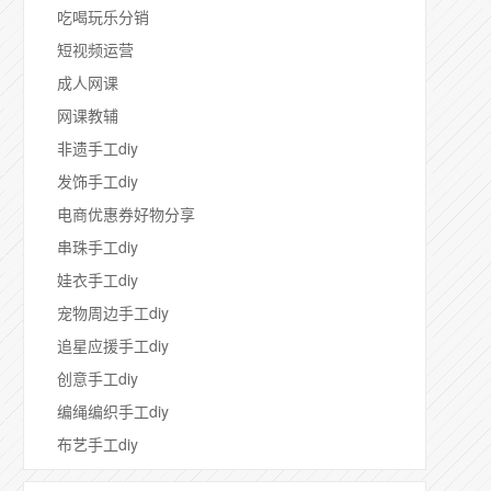
吃喝玩乐分销
短视频运营
成人网课
网课教辅
非遗手工diy
发饰手工diy
电商优惠券好物分享
串珠手工diy
娃衣手工diy
宠物周边手工diy
追星应援手工diy
创意手工diy
编绳编织手工diy
布艺手工diy