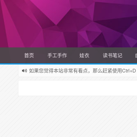
首页
手工手作
娃衣
读书笔记
如果您觉得本站非常有看点，那么赶紧使用Ctrl+D
网站所有资源均来自网络，如有侵权请联系站长删