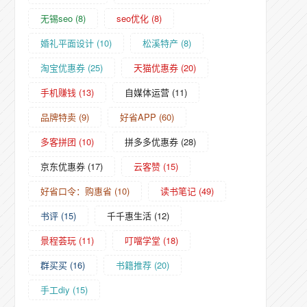
无锡seo
(8)
seo优化
(8)
婚礼平面设计
(10)
松溪特产
(8)
淘宝优惠券
(25)
天猫优惠券
(20)
手机赚钱
(13)
自媒体运营
(11)
品牌特卖
(9)
好省APP
(60)
多客拼团
(10)
拼多多优惠券
(28)
京东优惠券
(17)
云客赞
(15)
好省口令：购惠省
(10)
读书笔记
(49)
书评
(15)
千千惠生活
(12)
景程荟玩
(11)
叮噹学堂
(18)
群买买
(16)
书籍推荐
(20)
手工diy
(15)