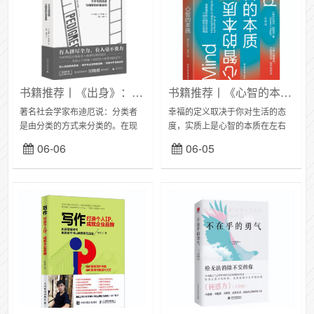
书籍推荐丨《出身》：精英阶层是如何自我复制的？
书籍推荐丨《心智的本质》：优化心智获得幸福感
著名社会学家布迪厄说：分类者
幸福的定义取决于你对生活的态
是由分类的方式来分类的。在现
度，实质上是心智的本质在左右
实生活中，处处可见的是社会分
你思考的方式，今天就和大家分
06-06
06-05
层，社会资源的不平等，有些人
享《心智的本质》这本书。什么
看得见，有些人看不见。《出
是心智？心智可能会被人觉得是
身：不平等的选拔与精英...
心灵和本性，通俗地说...